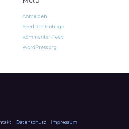
Meta
Anmelden
Feed der Einträge
Kommentar-Feed
WordPress.org
ntakt
Datenschutz
Impressum